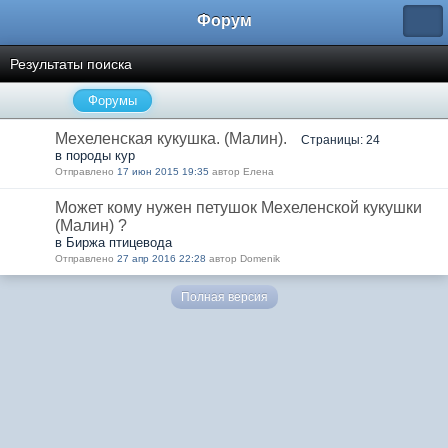
Форум
Результаты поиска
Форумы
Мехеленская кукушка. (Малин).
Страницы: 24
в породы кур
Отправлено
17 июн 2015 19:35
автор Елена
Может кому нужен петушок Мехеленской кукушки
(Малин) ?
в Биржа птицевода
Отправлено
27 апр 2016 22:28
автор Domenik
Полная версия