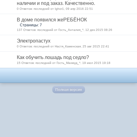
наличии и под заказ. Качественно.
0 Ответов: последний от Ighor1, 09 апр 2016 22:51
В доме появился жеРЕБЁНОК
Страницы: 7
137 Ответов: последний от Гость_Анталия_*, 12 дек 2015 08:26
Электропастух
0 Ответов: последний от Настя_Каменская, 25 авг 2015 22:41
Как обучить лошадь под седло?
15 Ответов: последний от Гость_Махмуд_*, 19 июл 2015 19:18
Полная версия