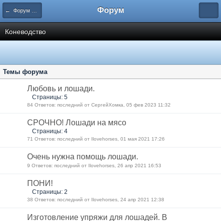
Форум
← Форум Животноводство
Коневодство
Темы форума
Любовь и лошади.
Страницы: 5
84 Ответов: последний от СергейХомка, 05 фев 2023 11:32
СРОЧНО! Лошади на мясо
Страницы: 4
71 Ответов: последний от Ilovehorses, 01 мая 2021 17:26
Очень нужна помощь лошади.
9 Ответов: последний от Ilovehorses, 26 апр 2021 16:53
ПОНИ!
Страницы: 2
38 Ответов: последний от Ilovehorses, 24 апр 2021 12:38
Изготовление упряжи для лошадей. В