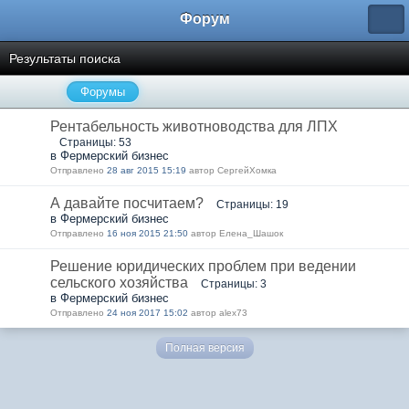
Форум
Результаты поиска
Форумы
Рентабельность животноводства для ЛПХ
Страницы: 53
в Фермерский бизнес
Отправлено
28 авг 2015 15:19
автор СергейХомка
А давайте посчитаем?
Страницы: 19
в Фермерский бизнес
Отправлено
16 ноя 2015 21:50
автор Елена_Шашок
Решение юридических проблем при ведении
сельского хозяйства
Страницы: 3
в Фермерский бизнес
Отправлено
24 ноя 2017 15:02
автор alex73
Полная версия