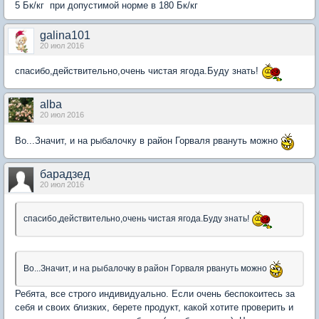
5 Бк/кг при допустимой норме в 180 Бк/кг
galina101
20 июл 2016
спасибо,действительно,очень чистая ягода.Буду знать!
alba
20 июл 2016
Во...Значит, и на рыбалочку в район Горваля рвануть можно
барадзед
20 июл 2016
спасибо,действительно,очень чистая ягода.Буду знать!
Во...Значит, и на рыбалочку в район Горваля рвануть можно
Ребята, все строго индивидуально. Если очень беспокоитесь за
себя и своих близких, берете продукт, какой хотите проверить и