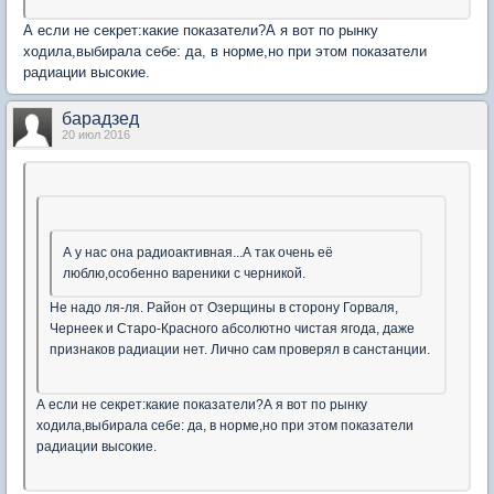
А если не секрет:какие показатели?А я вот по рынку
ходила,выбирала себе: да, в норме,но при этом показатели
радиации высокие.
барадзед
20 июл 2016
А у нас она радиоактивная...А так очень её
люблю,особенно вареники с черникой.
Не надо ля-ля. Район от Озерщины в сторону Горваля,
Чернеек и Старо-Красного абсолютно чистая ягода, даже
признаков радиации нет. Лично сам проверял в санстанции.
А если не секрет:какие показатели?А я вот по рынку
ходила,выбирала себе: да, в норме,но при этом показатели
радиации высокие.