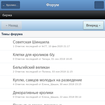
Форум
← Кролиководство
биржа
« Назад
Вперед »
Темы форума
Советская Шиншила
1 Ответов: последний от lin77, 10 фев 2020 21:17
Клетки для кроликов б/у.
0 Ответов: последний от Tanaya, 01 сен 2019 19:45
Бельгийский великан
2 Ответов: последний от Полина, 03 ноя 2018 11:15
Куплю, самцов молодых на разведение
4 Ответов: последний от Елена_Шашок, 30 июл 2018 23:15
Декоративные кролики
0 Ответов: последний от Елена_Шашок, 22 июн 2018 06:14