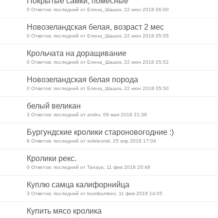
Покрытые самки, помесные
0 Ответов: последний от Елена_Шашок, 22 июн 2018 06:00
Новозеландская белая, возраст 2 мес
0 Ответов: последний от Елена_Шашок, 22 июн 2018 05:55
Крольчата на доращивание
0 Ответов: последний от Елена_Шашок, 22 июн 2018 05:52
Новозеландская белая порода
0 Ответов: последний от Елена_Шашок, 22 июн 2018 05:50
белый великан
3 Ответов: последний от andru, 09 мая 2018 21:39
Бургундские кролики староновогодние :)
8 Ответов: последний от soleleonid, 25 апр 2018 17:04
Кролики рекс.
0 Ответов: последний от Tanaya, 11 фев 2018 20:49
Куплю самца калифорнийца
3 Ответов: последний от krumbumbes, 11 фев 2018 14:05
Купить мясо кролика