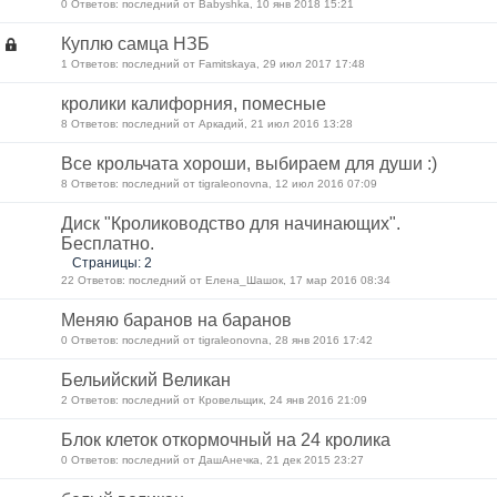
0 Ответов: последний от Babyshka, 10 янв 2018 15:21
Куплю самца НЗБ
1 Ответов: последний от Famitskaya, 29 июл 2017 17:48
кролики калифорния, помесные
8 Ответов: последний от Аркадий, 21 июл 2016 13:28
Все крольчата хороши, выбираем для души :)
8 Ответов: последний от tigraleonovna, 12 июл 2016 07:09
Диск "Кролиководство для начинающих".
Бесплатно.
Страницы: 2
22 Ответов: последний от Елена_Шашок, 17 мар 2016 08:34
Меняю баранов на баранов
0 Ответов: последний от tigraleonovna, 28 янв 2016 17:42
Бельийский Великан
2 Ответов: последний от Кровельщик, 24 янв 2016 21:09
Блок клеток откормочный на 24 кролика
0 Ответов: последний от ДашАнечка, 21 дек 2015 23:27