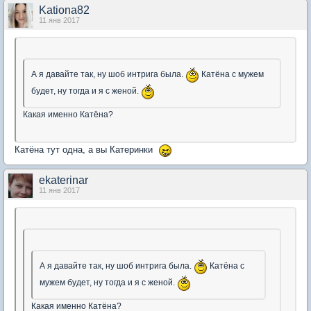
Kationa82
11 янв 2017
А я давайте так, ну шоб интрига была.
Катёна с мужем
будет, ну тогда и я с женой.
Какая именно Катёна?
Катёна тут одна, а вы Катеринки
ekaterinar
11 янв 2017
А я давайте так, ну шоб интрига была.
Катёна с
мужем будет, ну тогда и я с женой.
Какая именно Катёна?