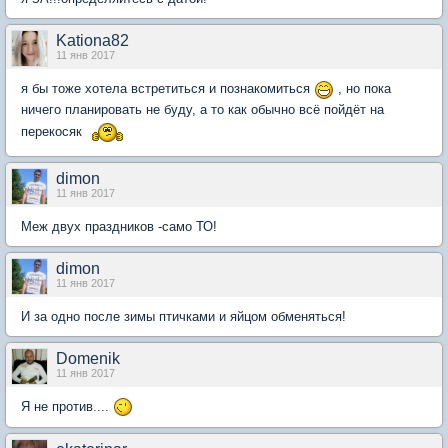
Kationa82
11 янв 2017
я бы тоже хотела встретиться и познакомиться
, но пока
ничего планировать не буду, а то как обычно всё пойдёт на
перекосяк
dimon
11 янв 2017
Меж двух праздников -само ТО!
dimon
11 янв 2017
И за одно после зимы птичками и яйцом обменяться!
Domenik
11 янв 2017
Я не против....