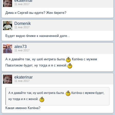
ekaterinar
11 янв 2017
Дима и Сергей вы едите? Жен берете?
Domenik
11 янв 2017
Будет видно ближе к назначенной дате...
alex73
11 янв 2017
А я давайте так, ну шоб интрига была.
Катёна с мужем
Павэлэком будет, ну тогда и я с женой.
ekaterinar
11 янв 2017
А я давайте так, ну шоб интрига была.
Катёна с мужем будет,
ну тогда и я с женой.
Какая именно Катёна?