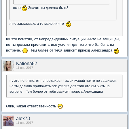
ясно
Значит ты должна быть!
я не загадываю, а то мало ли что
ну это понятно, от непредвиденных ситуаций никто не защищен,
но ты должна приложить все усилия для того что бы быть на
встрече.
Тем более от тебя зависит приезд Александра
Kationa82
11 янв 2017
ну это понятно, от непредвиденных ситуаций никто не защищен,
но ты должна приложить все усилия для того что бы быть на
встрече. Тем более от тебя зависит приезд Александра
блин, какая ответственность
alex73
11 янв 2017