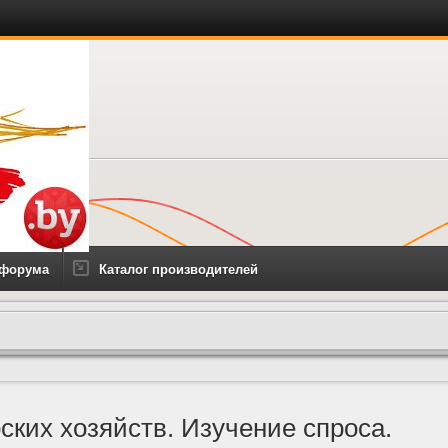
 форума
Каталог производителей
ких хозяйств. Изучение спроса.