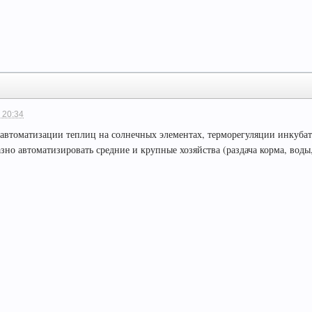
 20:34
 автоматизации теплиц на солнечных элементах, терморегуляции инкуба
но автоматизировать средние и крупные хозяйства (раздача корма, воды,