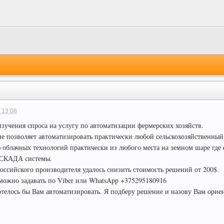
 13:08
изучения спроса на услугу по автоматизации фермерских хозяйств.
е позволяет автоматизировать практически любой сельскохозяйственный 
блачных технологий практически из любого места на земном шаре где ес
 СКАДА системы.
оссийского производителя удалось снизить стоимость решений от 200$.
ожно задавать по Viber или WhatsApp +375295180916
отелось бы Вам автоматизировать. Я подберу решение и назову Вам ори