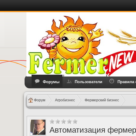
Форумы
Пользователи
Правила
Форум
Агробизнес
Фермерский бизнес
Автоматизация фермерс