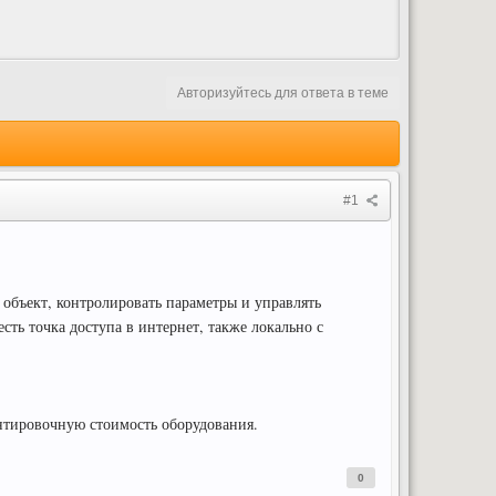
Авторизуйтесь для ответа в теме
#1
объект, контролировать параметры и управлять
ть точка доступа в интернет, также локально с
ентировочную стоимость оборудования.
0