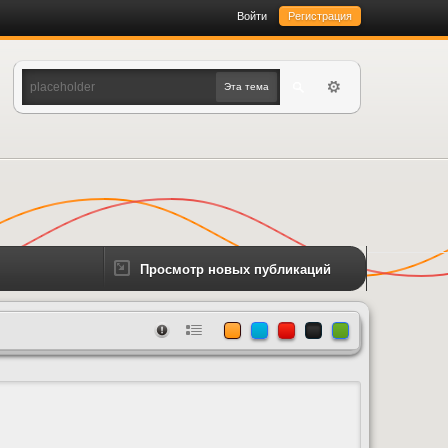
Войти
Регистрация
Эта тема
Просмотр новых публикаций