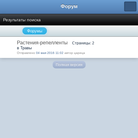
Форум
Результаты поиска
Форумы
Растения-репелленты
Страницы: 2
в Травы
Отправлено
04 мая 2016 11:02
автор царица
Полная версия